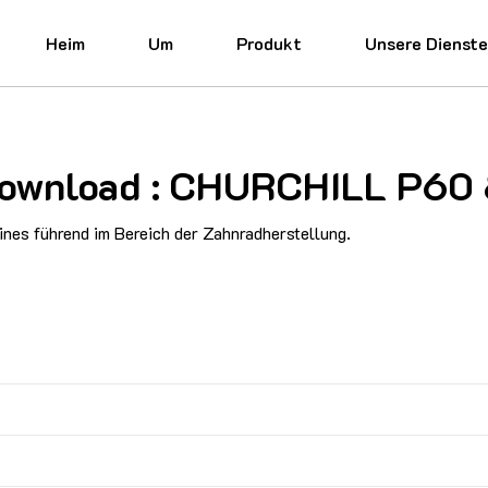
Heim
Um
Produkt
Unsere Dienst
d Download : CHURCHILL P
nes führend im Bereich der Zahnradherstellung.