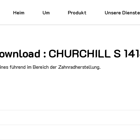
Heim
Um
Produkt
Unsere Dienst
 Download : CHURCHILL S 
nes führend im Bereich der Zahnradherstellung.