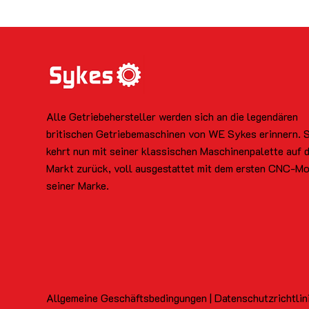
Alle Getriebehersteller werden sich an die legendären
britischen Getriebemaschinen von WE Sykes erinnern. 
kehrt nun mit seiner klassischen Maschinenpalette auf 
Markt zurück, voll ausgestattet mit dem ersten CNC-Mo
seiner Marke.
Allgemeine Geschäftsbedingungen | Datenschutzrichtlin