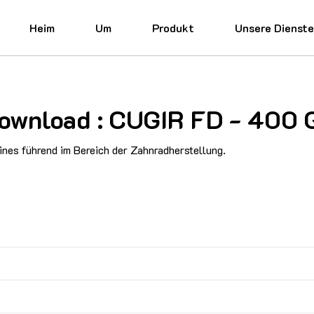
Heim
Um
Produkt
Unsere Dienst
 Download : CUGIR FD - 40
nes führend im Bereich der Zahnradherstellung.