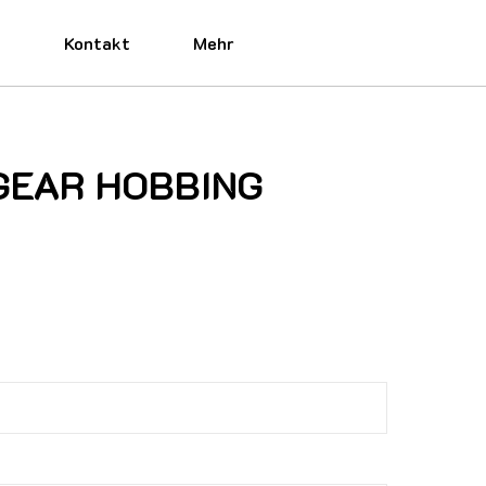
e
Kontakt
Mehr
0 GEAR HOBBING