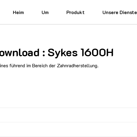
Heim
Um
Produkt
Unsere Dienst
Download : Sykes 1600H
nes führend im Bereich der Zahnradherstellung.