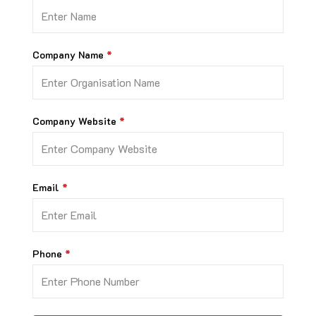
Company Name
Company Website
Email
Phone